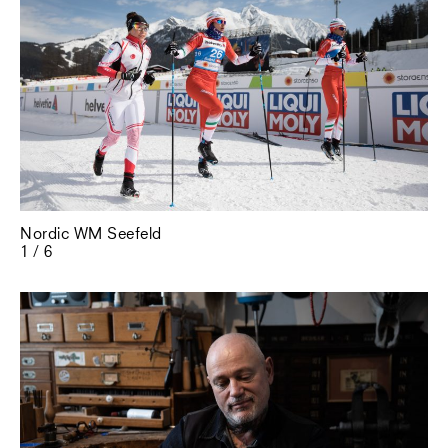
Nordic WM Seefeld
1 / 6