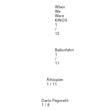
When
We
Were
KINGS
1
/
12
Ballonfahrt
1
/
11
Äthiopien
1 / 11
Dario Pegoretti
1 / 8