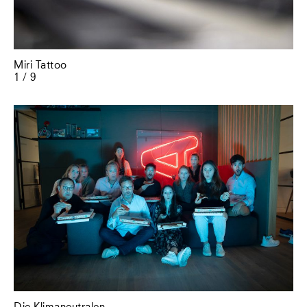
Miri Tattoo
1 / 9