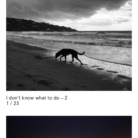
I don’t know what to do – 2
1 / 23