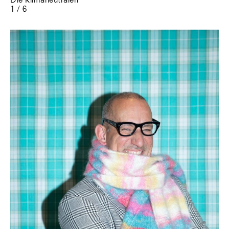
Die Klimaneutralen
1 / 6