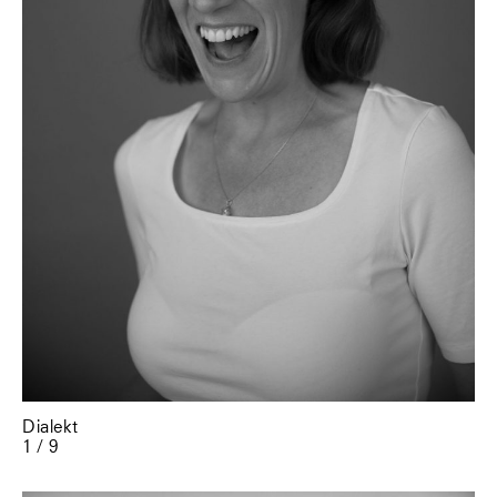
Dialekt
1 / 9