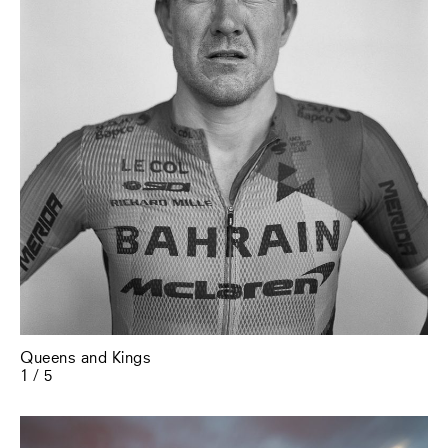
Queens and Kings
1 / 5