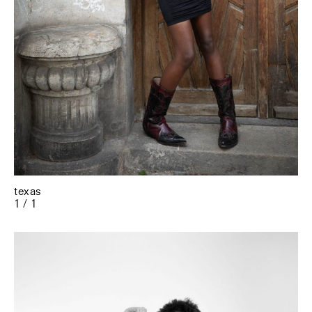
texas
1 / 1