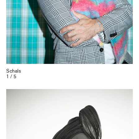
Schals
1 / 5