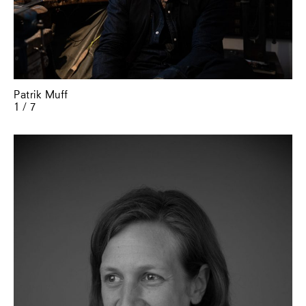
Patrik Muff
1 / 7