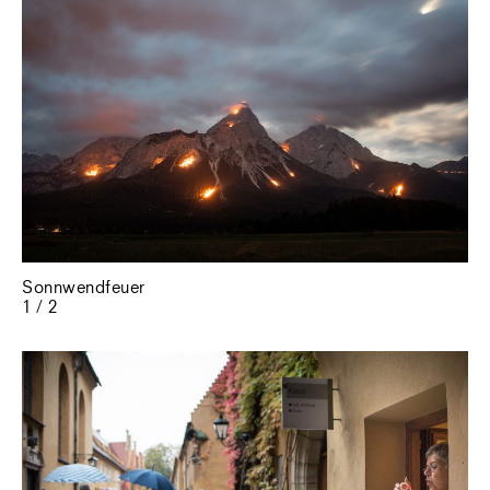
Sonnwendfeuer
1 / 2