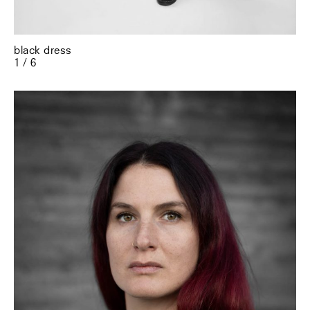
black dress
1 / 6