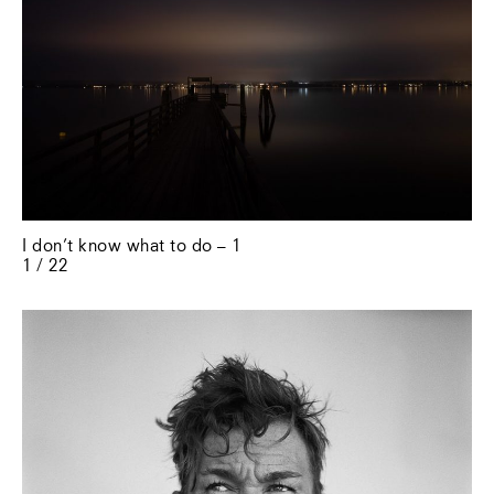
I don’t know what to do – 1
1 / 22